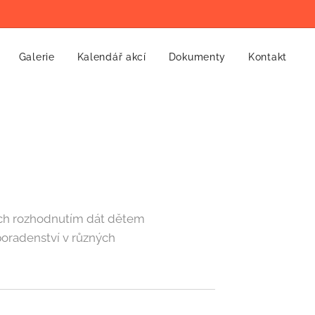
Galerie
Kalendář akcí
Dokumenty
Kontakt
jich rozhodnutím dát dětem
oradenství v různých